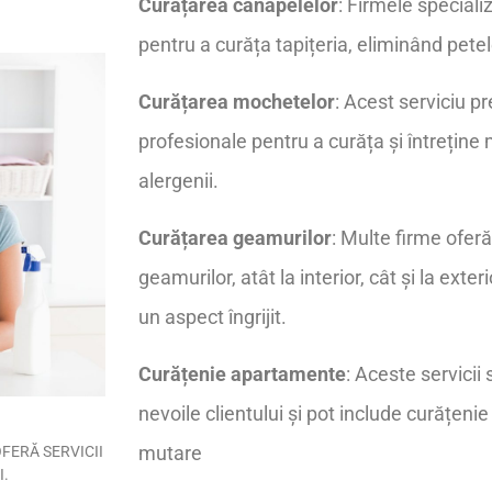
Curățarea canapelelor
: Firmele speciali
pentru a curăța tapițeria, eliminând petel
Curățarea mochetelor
: Acest serviciu 
profesionale pentru a curăța și întrețin
alergenii.
Curățarea geamurilor
: Multe firme oferă 
geamurilor, atât la interior, cât și la exteri
un aspect îngrijit.
Curățenie apartamente
: Aceste servicii
nevoile clientului și pot include curățeni
mutare
FERĂ SERVICII
I.