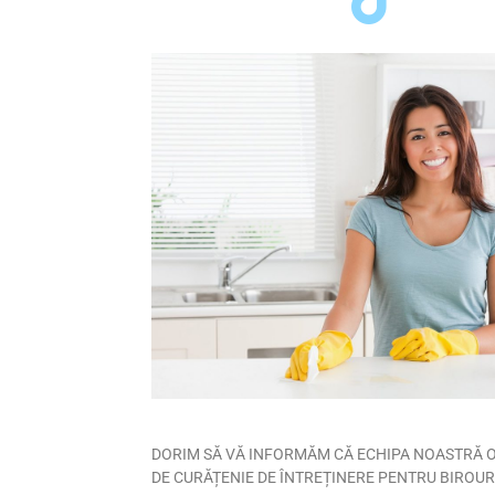
DORIM SĂ VĂ INFORMĂM CĂ ECHIPA NOASTRĂ O
DE CURĂȚENIE DE ÎNTREȚINERE PENTRU BIROUR