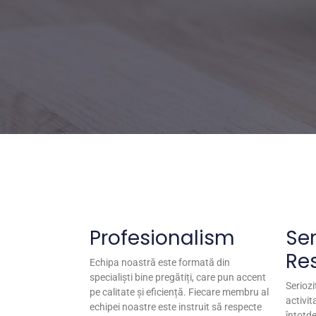
Profesionalism
Ser
Re
Echipa noastră este formată din
specialiști bine pregătiți, care pun accent
Seriozi
pe calitate și eficiență. Fiecare membru al
activi
echipei noastre este instruit să respecte
întotde