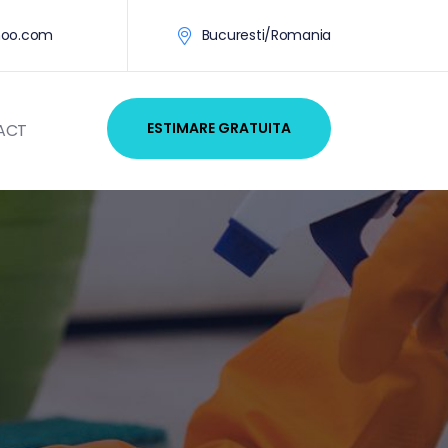
hoo.com
Bucuresti/Romania
ESTIMARE GRATUITA
ACT