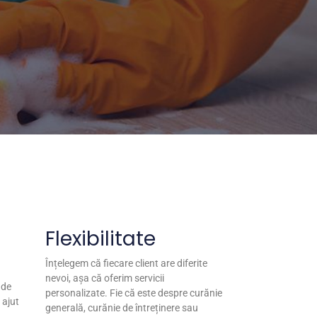
Flexibilitate
Înțelegem că fiecare client are diferite
nevoi, așa că oferim servicii
 de
personalizate. Fie că este despre curănie
 ajut
generală, curănie de întreținere sau