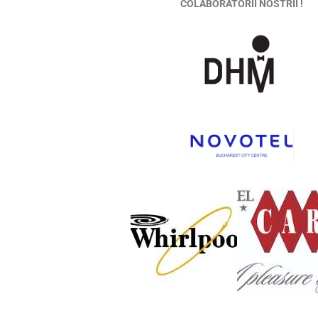
COLABORATORII NOSTRII !