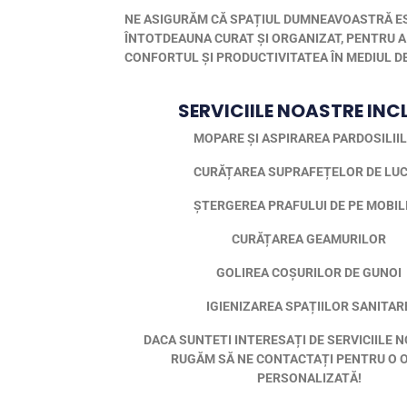
NE ASIGURĂM CĂ SPAȚIUL DUMNEAVOASTRĂ E
ÎNTOTDEAUNA CURAT ȘI ORGANIZAT, PENTRU A
CONFORTUL ȘI PRODUCTIVITATEA ÎN MEDIUL D
SERVICIILE NOASTRE INC
MOPARE ȘI ASPIRAREA PARDOSILII
CURĂȚAREA SUPRAFEȚELOR DE LU
ȘTERGEREA PRAFULUI DE PE MOBIL
CURĂȚAREA GEAMURILOR
GOLIREA COȘURILOR DE GUNOI
IGIENIZAREA SPAȚIILOR SANITAR
DACA SUNTETI INTERESAȚI DE SERVICIILE 
RUGĂM SĂ NE CONTACTAȚI PENTRU O 
PERSONALIZATĂ!