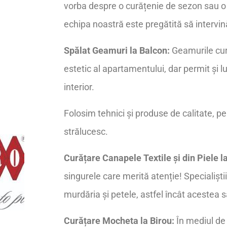
vorba despre o curățenie de sezon sau o 
echipa noastră este pregătită să intervin
Spălat Geamuri la Balcon:
Geamurile cur
estetic al apartamentului, dar permit și l
interior.
Folosim tehnici și produse de calitate, p
strălucesc.
Curățare Canapele Textile și din Piele l
singurele care merită atenție! Specialiști
murdăria și petele, astfel încât acestea s
Curățare Mocheta la Birou:
În mediul de 