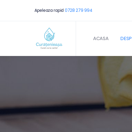
Apeleaza rapid
0728 279 994
ACASA
DESP