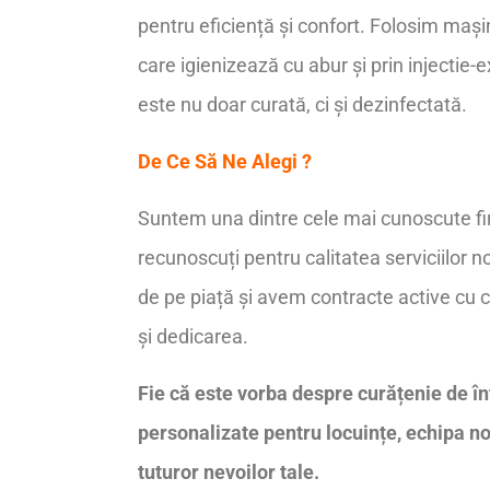
pentru eficiență și confort. Folosim maș
care igienizează cu abur și prin injectie
este nu doar curată, ci și dezinfectată.
De Ce Să Ne Alegi ?
Suntem una dintre cele mai cunoscute fi
recunoscuți pentru calitatea serviciilor
de pe piață și avem contracte active cu c
și dedicarea.
Fie că este vorba despre curățenie de înt
personalizate pentru locuințe, echipa n
tuturor nevoilor tale.