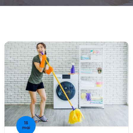
16
mai